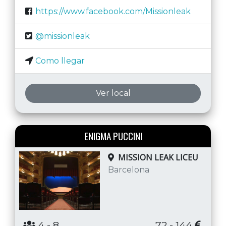
https://www.facebook.com/Missionleak
@missionleak
Como llegar
Ver local
ENIGMA PUCCINI
MISSION LEAK LICEU
Barcelona
4
- 8
72 - 144