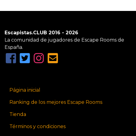
Escapistas.CLUB 2016 - 2026
La comunidad de jugadores de Escape Rooms de
España.
Página inicial
Ranking de los mejores Escape Rooms
Tienda
Términos y condiciones