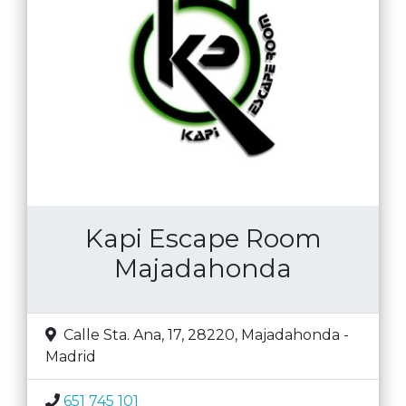
Kapi Escape Room
Majadahonda
Calle Sta. Ana, 17, 28220
,
Majadahonda
-
Madrid
651 745 101