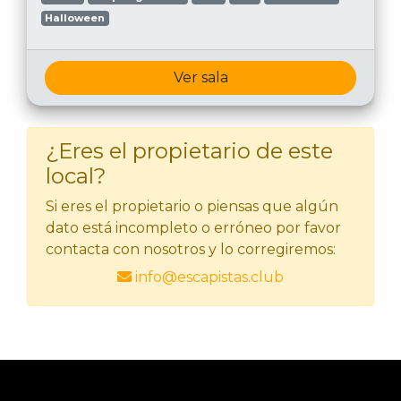
Halloween
Ver sala
¿Eres el propietario de este
local?
Si eres el propietario o piensas que algún
dato está incompleto o erróneo por favor
contacta con nosotros y lo corregiremos:
info@escapistas.club