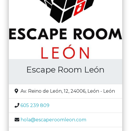
Escape Room León
Av. Reino de León, 12, 24006
,
León
-
León
605 239 809
hola@escaperoomleon.com