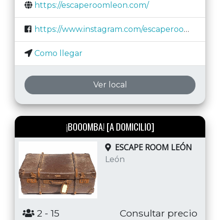
https://escaperoomleon.com/
https://www.instagram.com/escaperoomleon
Como llegar
Ver local
¡BOOOMBA! [A DOMICILIO]
ESCAPE ROOM LEÓN
León
2
- 15
Consultar precio