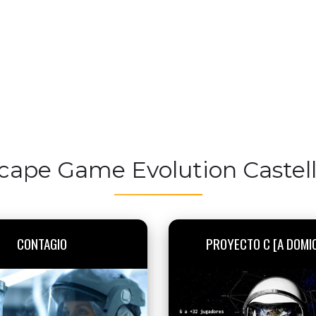
cape Game Evolution Castel
CONTAGIO
PROYECTO C [A DOMIC