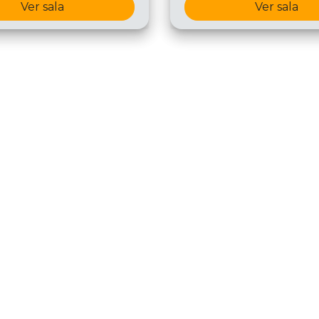
Ver sala
Ver sala