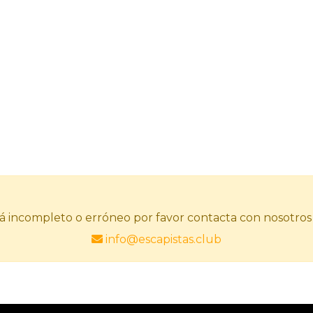
stá incompleto o erróneo por favor contacta con nosotros
info@escapistas.club