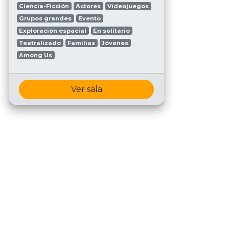
Ciencia-Ficción
Actores
Videojuegos
Grupos grandes
Evento
Exploración espacial
En solitario
Teatralizado
Familias
Jóvenes
Among Us
Ver sala