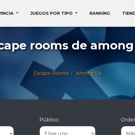
VINCIA
JUEGOS POR TIPO
RANKING
TIEN
cape rooms de among
Escape Rooms
Among Us
Público:
Orden