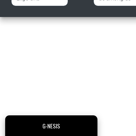
G-NESIS