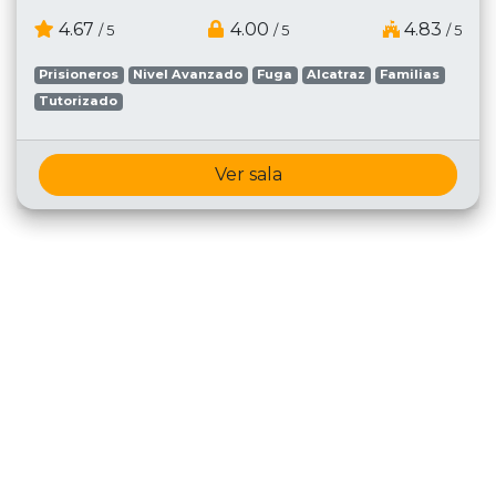
4.67
4.00
4.83
/ 5
/ 5
/ 5
Prisioneros
Nivel Avanzado
Fuga
Alcatraz
Familias
Tutorizado
Ver sala