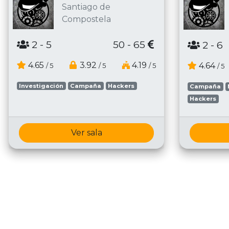
Santiago de
Compostela
2
- 5
50 - 65
2
- 6
4.65
3.92
4.19
4.64
/ 5
/ 5
/ 5
/ 5
Investigación
Campaña
Hackers
Campaña
Hackers
Ver sala