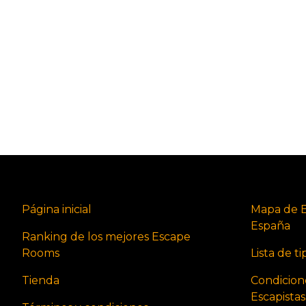
Página inicial
Mapa de 
España
Ranking de los mejores Escape
Rooms
Lista de t
Tienda
Condicion
Escapista