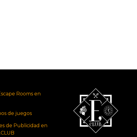
Escape Rooms en
ipos de juegos
es de Publicidad en
s.CLUB