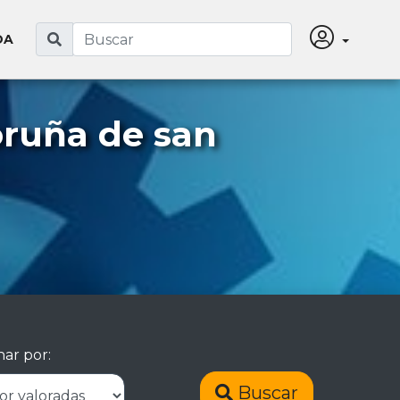
DA
oruña de san
ar por:
Buscar