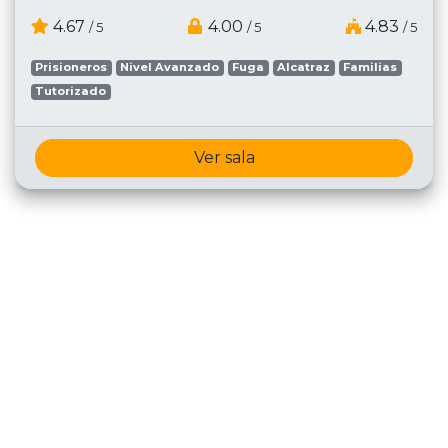
4.67
4.00
4.83
/ 5
/ 5
/ 5
Prisioneros
Nivel Avanzado
Fuga
Alcatraz
Familias
Tutorizado
Ver sala