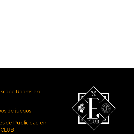
Escape Rooms en
ipos de juegos
es de Publicidad en
s.CLUB