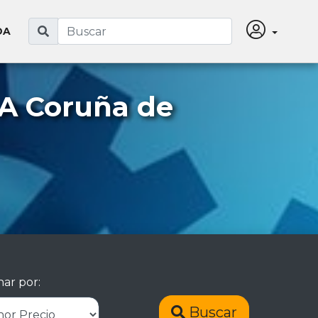
DA
 A Coruña de
ar por:
Buscar