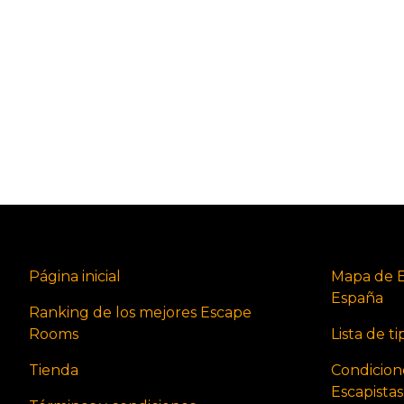
Página inicial
Mapa de 
España
Ranking de los mejores Escape
Rooms
Lista de t
Tienda
Condicion
Escapista