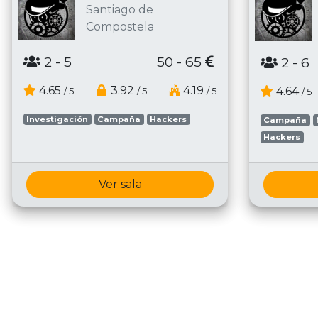
Santiago de
Compostela
2
- 5
50 - 65
2
- 6
4.65
3.92
4.19
4.64
/ 5
/ 5
/ 5
/ 5
Investigación
Campaña
Hackers
Campaña
Hackers
Ver sala