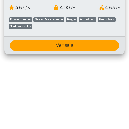
4.67
4.00
4.83
/ 5
/ 5
/ 5
Prisioneros
Nivel Avanzado
Fuga
Alcatraz
Familias
Tutorizado
Ver sala