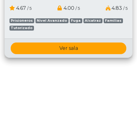
4.67
4.00
4.83
/ 5
/ 5
/ 5
Prisioneros
Nivel Avanzado
Fuga
Alcatraz
Familias
Tutorizado
Ver sala