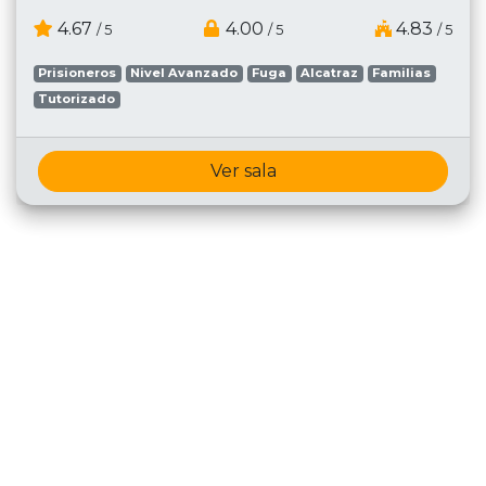
4.67
4.00
4.83
/ 5
/ 5
/ 5
Prisioneros
Nivel Avanzado
Fuga
Alcatraz
Familias
Tutorizado
Ver sala