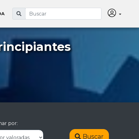
DA
incipiantes
ar por:
Buscar