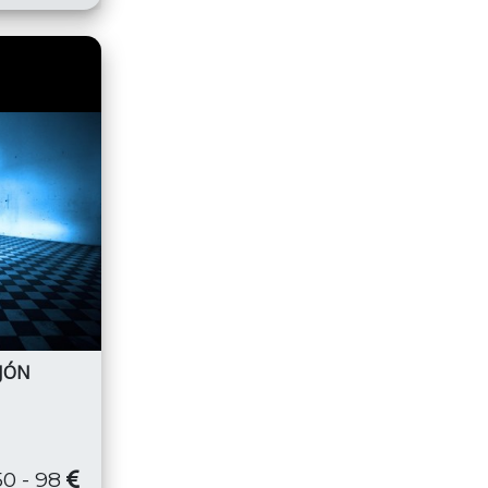
IJÓN
50 - 98