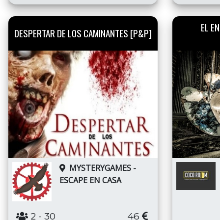
EL E
DESPERTAR DE LOS CAMINANTES [P&P]
MYSTERYGAMES -
ESCAPE EN CASA
2
- 30
46