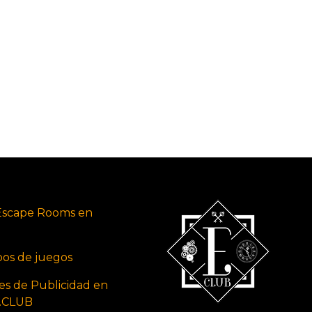
Escape Rooms en
ipos de juegos
es de Publicidad en
s.CLUB