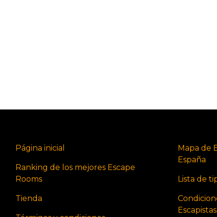
Página inicial
Mapa de 
España
Ranking de los mejores Escape
Rooms
Lista de t
Tienda
Condicion
Escapista