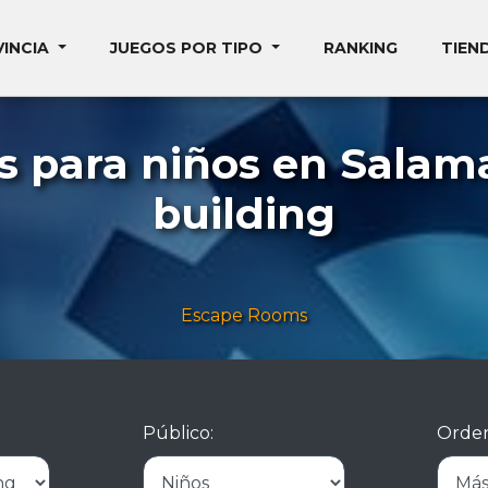
VINCIA
JUEGOS POR TIPO
RANKING
TIEN
s para niños en Salam
building
Escape Rooms
Público:
Orden