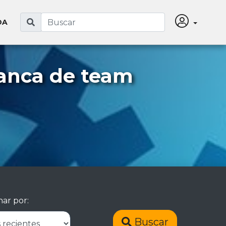
DA
anca de team
ar por:
Buscar