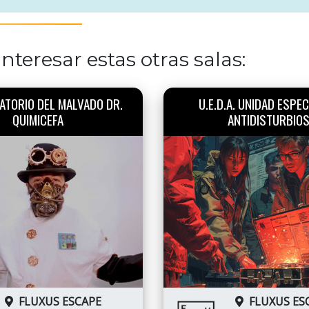
nteresar estas otras salas:
ATORIO DEL MALVADO DR.
U.E.D.A. UNIDAD ESPEC
QUIMICEFA
ANTIDISTURBIO
FLUXUS ESCAPE
FLUXUS ES