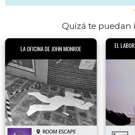
Quizá te puedan i
EL LABOR
LA OFICINA DE JOHN MONROE
ROOM ESCAPE