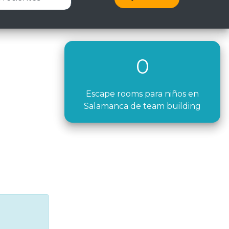
0
Escape rooms para niños en
Salamanca de team building