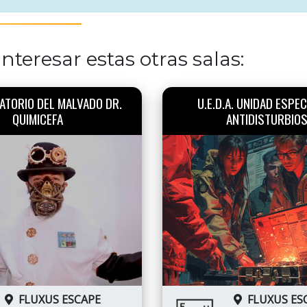
nteresar estas otras salas:
ATORIO DEL MALVADO DR.
U.E.D.A. UNIDAD ESPEC
QUIMICEFA
ANTIDISTURBIO
FLUXUS ESCAPE
FLUXUS ES