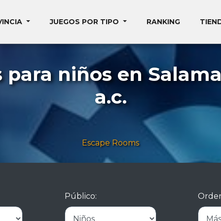
VINCIA
JUEGOS POR TIPO
RANKING
TIEN
para niños en Salaman
a.c.
Escape Rooms
Público:
Orden