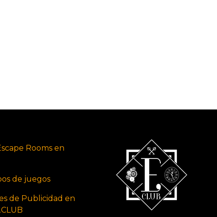
Escape Rooms en
ipos de juegos
es de Publicidad en
s.CLUB