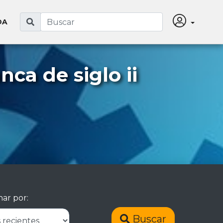
DA
ca de siglo ii
ar por:
Buscar