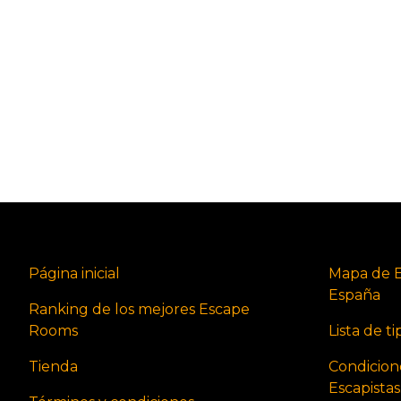
Página inicial
Mapa de 
España
Ranking de los mejores Escape
Rooms
Lista de t
Tienda
Condicion
Escapista