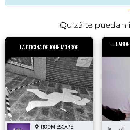
Quizá te puedan i
EL LABOR
LA OFICINA DE JOHN MONROE
ROOM ESCAPE