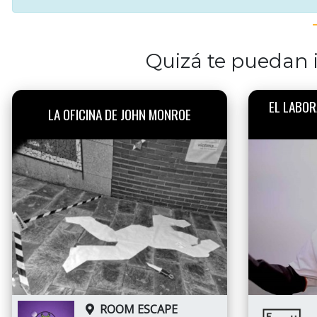
Quizá te puedan i
EL LABOR
LA OFICINA DE JOHN MONROE
ROOM ESCAPE