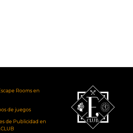
Escape Rooms en
ipos de juegos
es de Publicidad en
s.CLUB