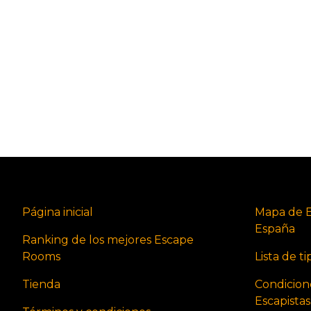
Página inicial
Mapa de 
España
Ranking de los mejores Escape
Rooms
Lista de t
Tienda
Condicion
Escapista