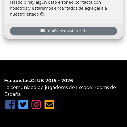
listado o hay algún dato erróneo contacta con
nosotros y estaremos encantados de agregarla a
nuestro listado
.
info@escapistas.club
Escapistas.CLUB 2016 - 2026
La comunidad de jugadores de Escape Rooms de
España.