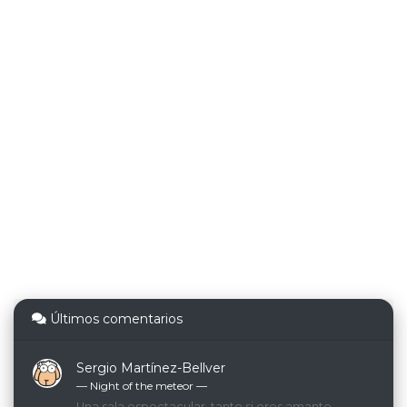
Últimos comentarios
Sergio Martínez-Bellver
— Night of the meteor ―
Una sala espectacular, tanto si eres amante