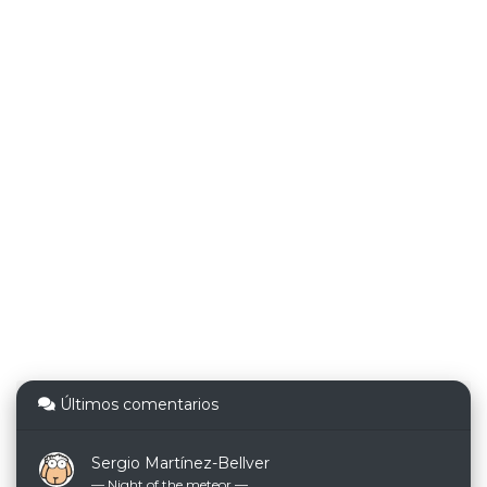
Últimos comentarios
Sergio Martínez-Bellver
— Night of the meteor ―