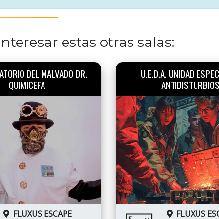
nteresar estas otras salas:
ATORIO DEL MALVADO DR.
U.E.D.A. UNIDAD ESPEC
QUIMICEFA
ANTIDISTURBIO
FLUXUS ESCAPE
FLUXUS ES