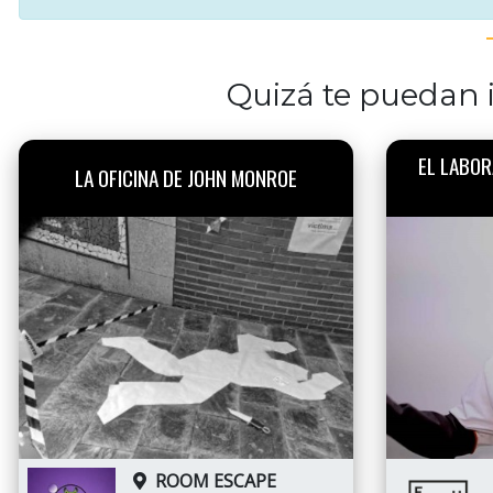
Quizá te puedan i
EL LABOR
LA OFICINA DE JOHN MONROE
ROOM ESCAPE