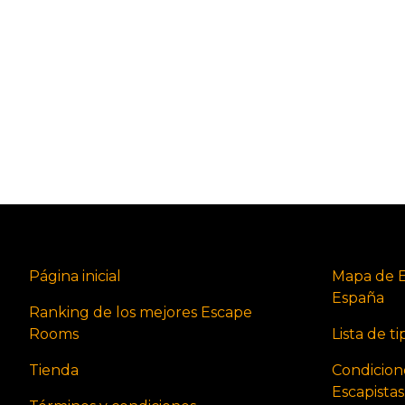
Página inicial
Mapa de 
España
Ranking de los mejores Escape
Rooms
Lista de t
Tienda
Condicion
Escapista