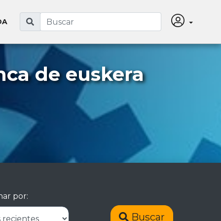
DA
nca de euskera
ar por:
Buscar