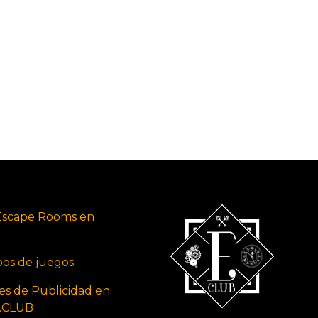
Escape Rooms en
ipos de juegos
es de Publicidad en
s.CLUB