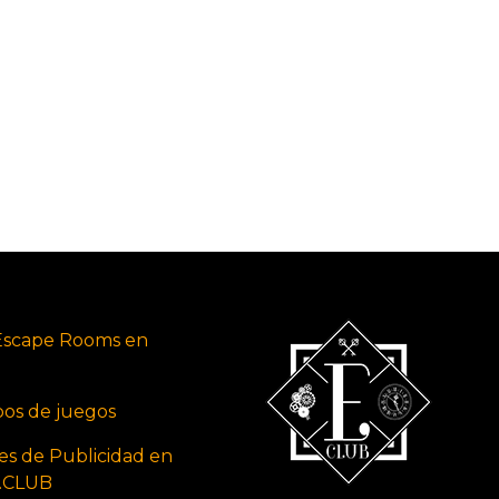
Escape Rooms en
ipos de juegos
es de Publicidad en
s.CLUB