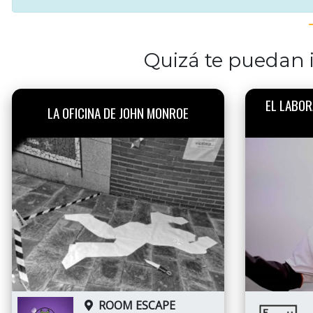
Quizá te puedan i
EL LABOR
LA OFICINA DE JOHN MONROE
ROOM ESCAPE