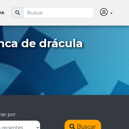
DA
nca de drácula
ar por:
Buscar