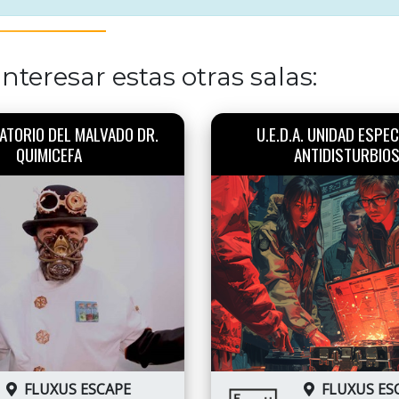
nteresar estas otras salas:
ATORIO DEL MALVADO DR.
U.E.D.A. UNIDAD ESPEC
QUIMICEFA
ANTIDISTURBIO
FLUXUS ESCAPE
FLUXUS ES