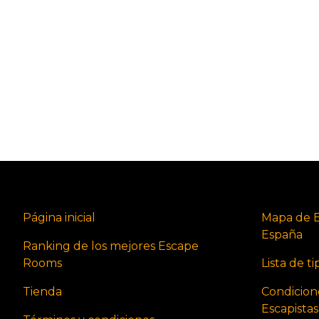
Página inicial
Mapa de 
España
Ranking de los mejores Escape
Rooms
Lista de t
Tienda
Condicion
Escapista