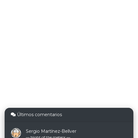
Últimos comentarios
Sergio Martínez-Bellver
— Night of the meteor ―