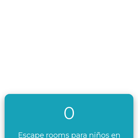
0
Escape rooms para niños en