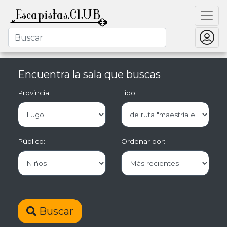
Encuentra la sala que buscas
Provincia
Tipo
Público:
Ordenar por:
Buscar