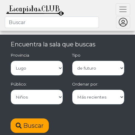
Encuentra la sala que buscas
Provincia
Tipo
Público:
Ordenar por:
Buscar