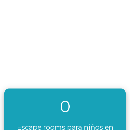
0
Escape rooms para niños en