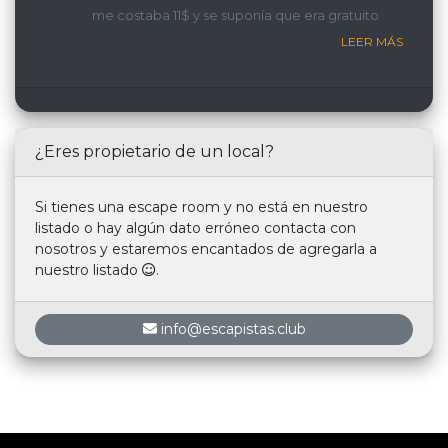
me costaba 11$ y se suponía que era gratuito
LEER MÁS
¿Eres propietario de un local?
Si tienes una escape room y no está en nuestro
listado o hay algún dato erróneo contacta con
nosotros y estaremos encantados de agregarla a
nuestro listado
.
info@escapistas.club