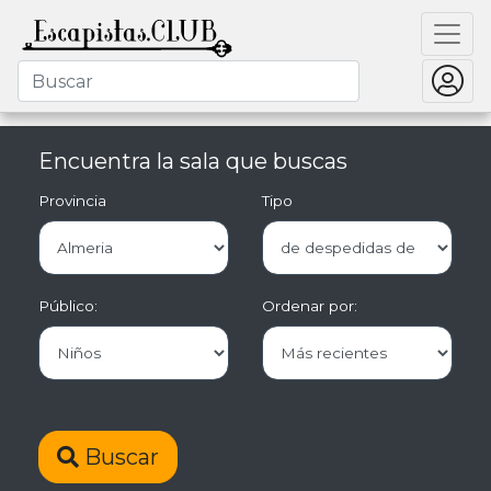
Encuentra la sala que buscas
Provincia
Tipo
Público:
Ordenar por:
Buscar