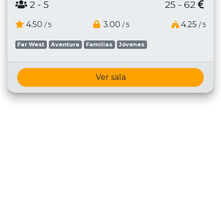
2
- 5
25 - 62
4.50
3.00
4.25
/ 5
/ 5
/ 5
Far West
Aventura
Familias
Jóvenes
Ver sala