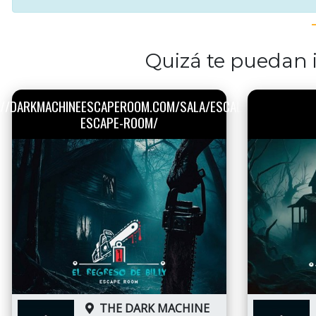
Quizá te puedan i
://DARKMACHINEESCAPEROOM.COM/SALA/ESCALOFRIO-
ESCAPE-ROOM/
THE DARK MACHINE