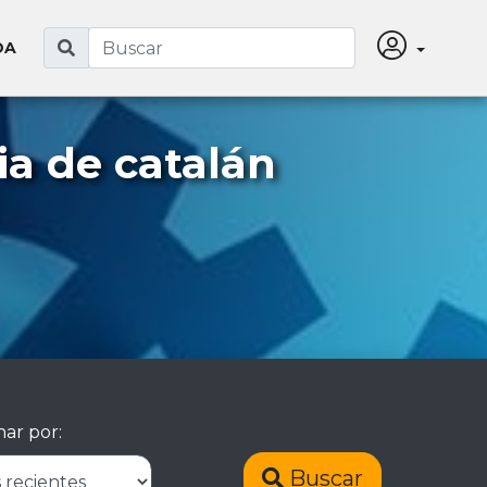
DA
a de catalán
ar por:
Buscar