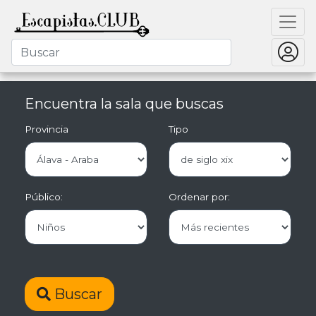
Encuentra la sala que buscas
Provincia
Tipo
Público:
Ordenar por:
Buscar