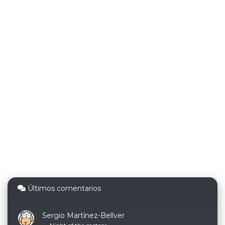
Últimos comentarios
Sergio Martínez-Bellver