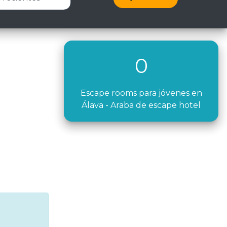
0
Escape rooms para jóvenes en
Álava - Araba de escape hotel