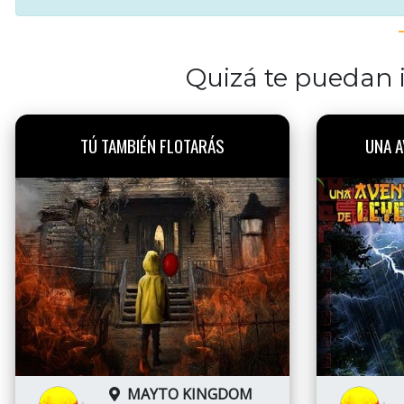
Quizá te puedan i
TÚ TAMBIÉN FLOTARÁS
UNA A
MAYTO KINGDOM