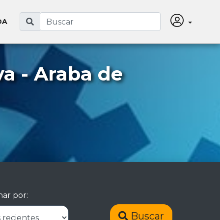
DA
a - Araba de
ar por:
Buscar