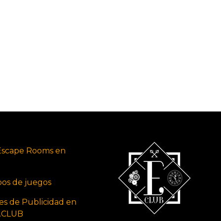
Escape Rooms en
ipos de juegos
es de Publicidad en
s.CLUB