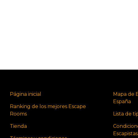
Página inicial
Mapa de 
España
Ranking de los mejores Escape
Rooms
Lista de t
Tienda
Condicion
Escapista