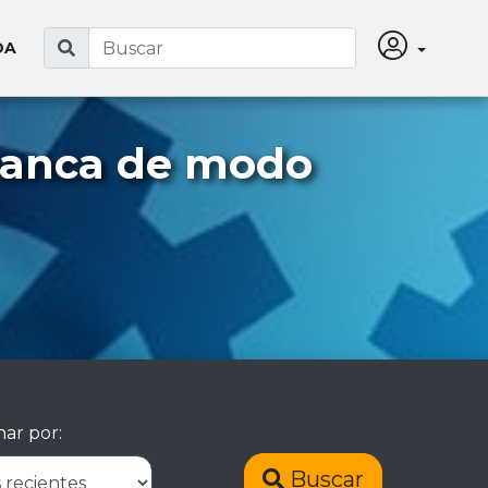
DA
manca de modo
ar por:
Buscar