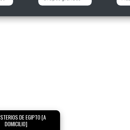
STERIOS DE EGIPTO [A
DOMICILIO]