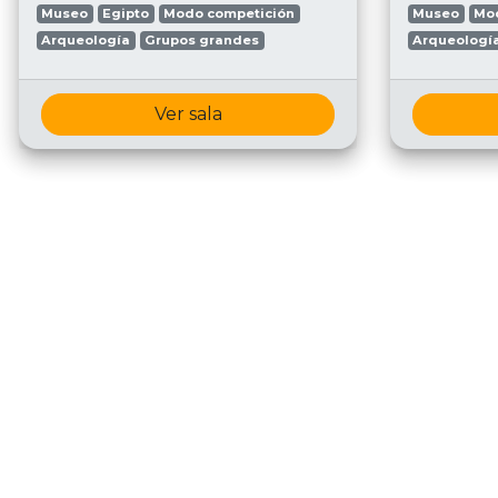
Museo
Egipto
Modo competición
Museo
Mo
Arqueología
Grupos grandes
Arqueologí
Ver sala