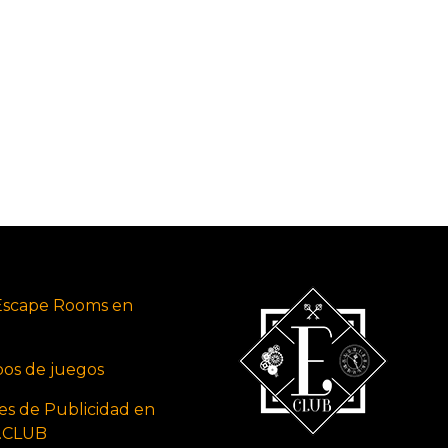
Escape Rooms en
ipos de juegos
es de Publicidad en
s.CLUB