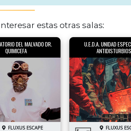
nteresar estas otras salas:
ATORIO DEL MALVADO DR.
U.E.D.A. UNIDAD ESPEC
QUIMICEFA
ANTIDISTURBIO
FLUXUS ESCAPE
FLUXUS ES