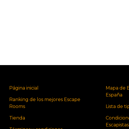
Página inicial
Mapa de 
España
Ranking de los mejores Escape
Rooms
Lista de t
Tienda
Condicion
Escapista