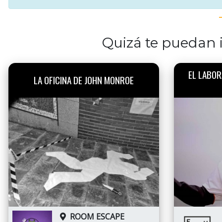
Quizá te puedan i
EL LABOR
LA OFICINA DE JOHN MONROE
ROOM ESCAPE