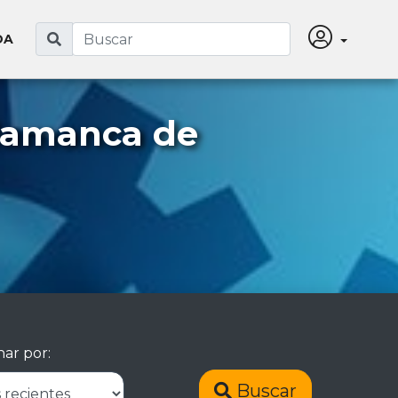
DA
lamanca de
ar por:
Buscar