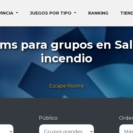
VINCIA
JUEGOS POR TIPO
RANKING
TIEN
oms para grupos en Sa
incendio
Escape Rooms
Público:
Orden