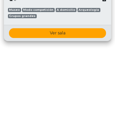
Museo
Modo competición
A domicilio
Arqueología
Grupos grandes
Ver sala