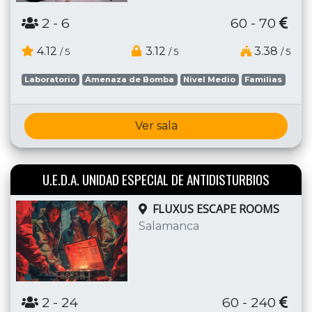
2
- 6
60 - 70
4.12
3.12
3.38
/ 5
/ 5
/ 5
Laboratorio
Amenaza de Bomba
Nivel Medio
Familias
Ver sala
U.E.D.A. UNIDAD ESPECIAL DE ANTIDISTURBIOS
FLUXUS ESCAPE ROOMS
Salamanca
2
- 24
60 - 240