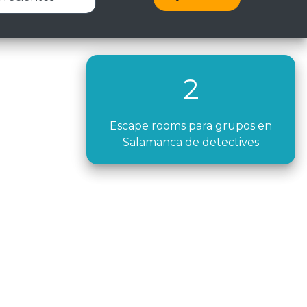
2
Escape rooms para grupos en
Salamanca de detectives