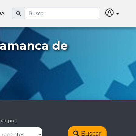
DA
lamanca de
ar por:
Buscar