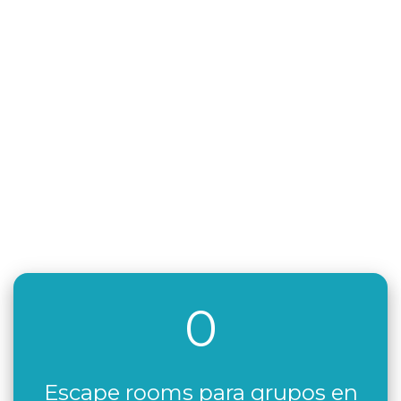
0
Escape rooms para grupos en