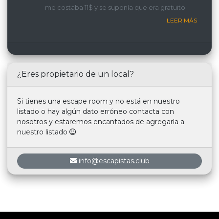
me costaba 11$ y se suponía que era gratuito
LEER MÁS
¿Eres propietario de un local?
Si tienes una escape room y no está en nuestro
listado o hay algún dato erróneo contacta con
nosotros y estaremos encantados de agregarla a
nuestro listado
.
info@escapistas.club