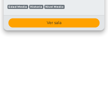
Edad Media
Historia
Nivel Medio
Ver sala