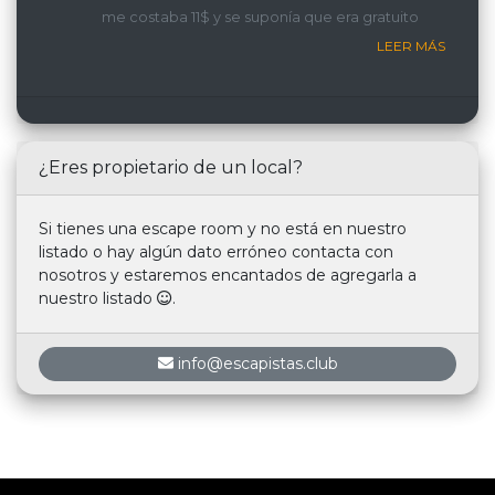
me costaba 11$ y se suponía que era gratuito
LEER MÁS
¿Eres propietario de un local?
Si tienes una escape room y no está en nuestro
listado o hay algún dato erróneo contacta con
nosotros y estaremos encantados de agregarla a
nuestro listado
.
info@escapistas.club