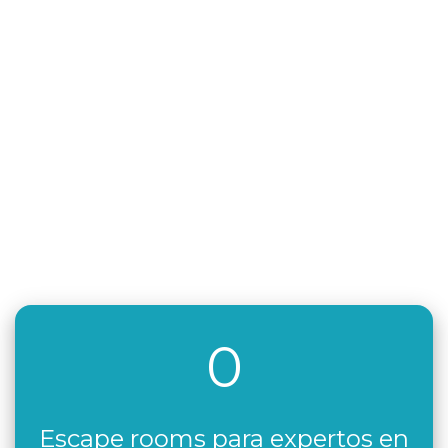
0
Escape rooms para expertos en