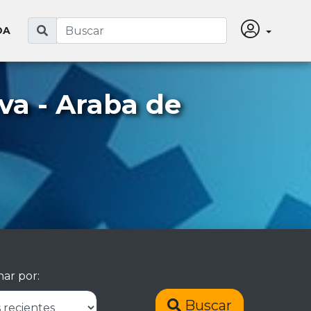
DA
va - Araba de
ar por:
Buscar