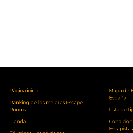
Página inicial
Mapa de 
España
Ranking de los mejores Escape
Rooms
Lista de t
Tienda
Condicion
Escapista