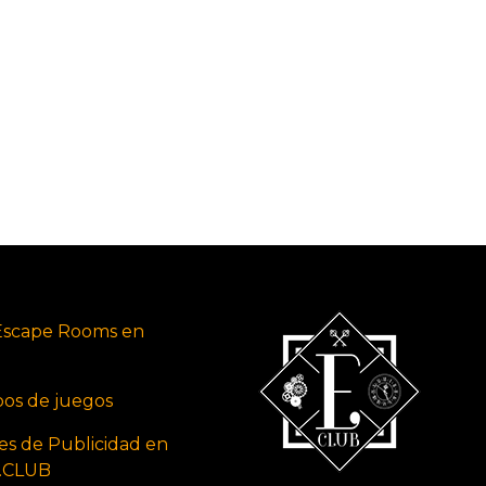
Escape Rooms en
ipos de juegos
es de Publicidad en
s.CLUB