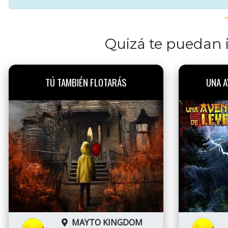
Quizá te puedan i
TÚ TAMBIÉN FLOTARÁS
UNA A
MAYTO KINGDOM