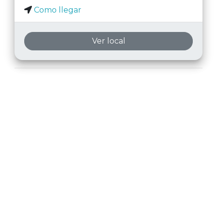
Como llegar
Ver local