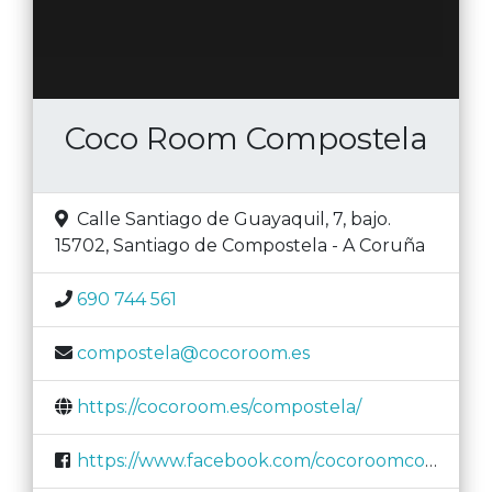
Coco Room Compostela
Calle Santiago de Guayaquil, 7, bajo.
15702
,
Santiago de Compostela
-
A Coruña
690 744 561
compostela@cocoroom.es
https://cocoroom.es/compostela/
https://www.facebook.com/cocoroomcompostela