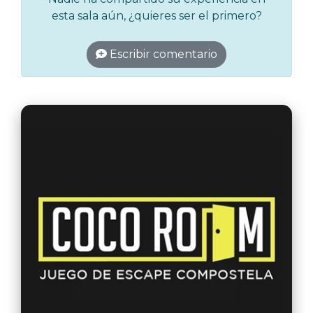
esta sala aún, ¿quieres ser el primero?
Escribir comentario