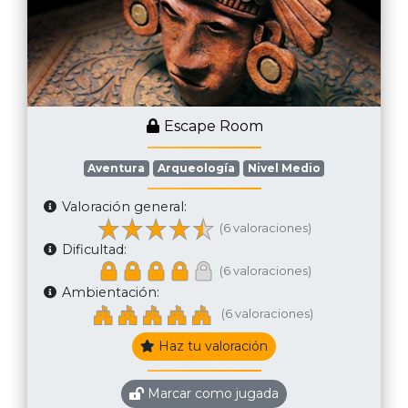
Escape Room
Aventura
Arqueología
Nivel Medio
Valoración general:
(6 valoraciones)
Dificultad:
(6 valoraciones)
Ambientación:
(6 valoraciones)
Haz tu valoración
Marcar como jugada