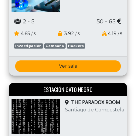
2
- 5
50 - 65
4.65
3.92
4.19
/ 5
/ 5
/ 5
Investigación
Campaña
Hackers
Ver sala
ESTACIÓN GATO NEGRO
THE PARADOX ROOM
Santiago de Compostela