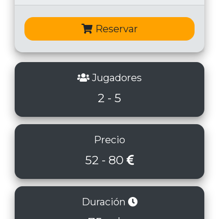
Reservar
Jugadores
2 - 5
Precio
52 - 80
Duración