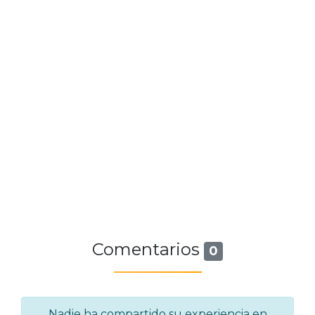
Comentarios
0
Nadie ha compartido su experiencia en