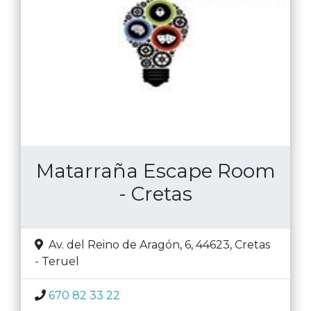
Matarraña Escape Room
- Cretas
Av. del Reino de Aragón, 6, 44623
,
Cretas
-
Teruel
670 82 33 22