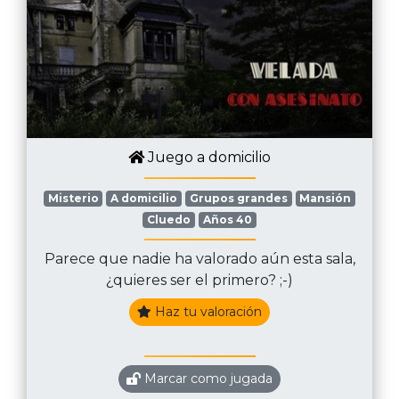
Juego a domicilio
Misterio
A domicilio
Grupos grandes
Mansión
Cluedo
Años 40
Parece que nadie ha valorado aún esta sala,
¿quieres ser el primero? ;-)
Haz tu valoración
Marcar como jugada