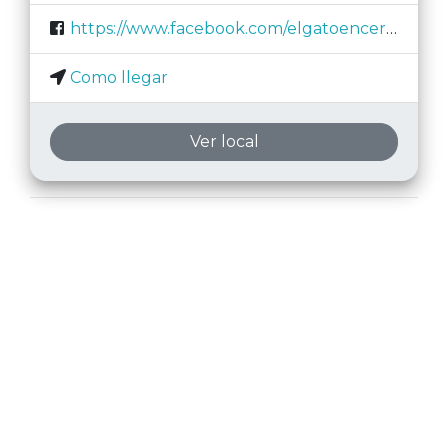
https://www.facebook.com/elgatoencerrado.escaperoom.sevilla/
Como llegar
Ver local