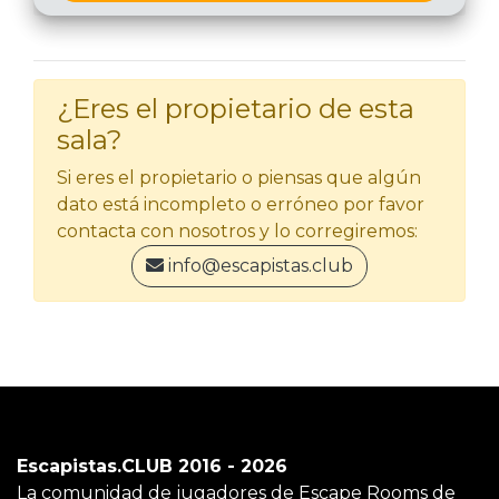
¿Eres el propietario de esta
sala?
Si eres el propietario o piensas que algún
dato está incompleto o erróneo por favor
contacta con nosotros y lo corregiremos:
info@escapistas.club
Escapistas.CLUB 2016 - 2026
La comunidad de jugadores de Escape Rooms de