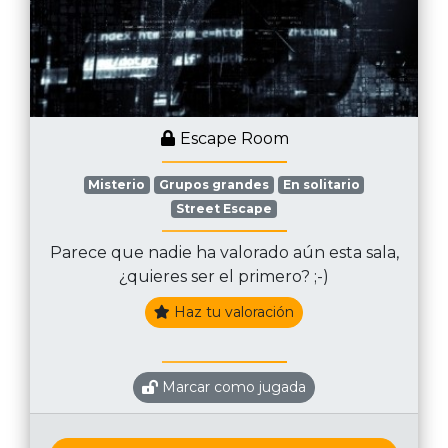
Escape Room
Misterio
Grupos grandes
En solitario
Street Escape
Parece que nadie ha valorado aún esta sala,
¿quieres ser el primero? ;-)
Haz tu valoración
Marcar como jugada