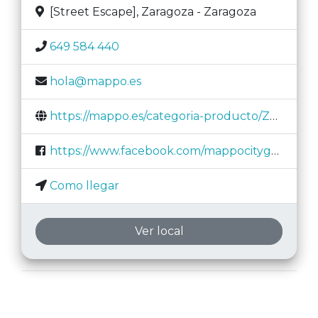
[Street Escape]
,
Zaragoza
-
Zaragoza
649 584 440
hola@mappo.es
https://mappo.es/categoria-producto/Zaragoza
https://www.facebook.com/mappocitygames
Como llegar
Ver local