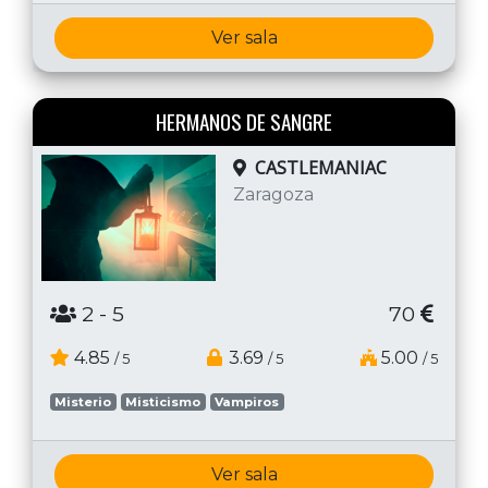
Ver sala
HERMANOS DE SANGRE
CASTLEMANIAC
Zaragoza
2
- 5
70
4.85
3.69
5.00
/ 5
/ 5
/ 5
Misterio
Misticismo
Vampiros
Ver sala