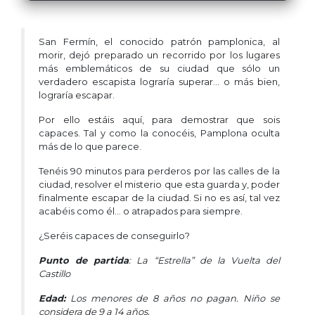
San Fermín, el conocido patrón pamplonica, al
morir, dejó preparado un recorrido por los lugares
más emblemáticos de su ciudad que sólo un
verdadero escapista lograría superar... o más bien,
lograría escapar.
Por ello estáis aquí, para demostrar que sois
capaces. Tal y como la conocéis, Pamplona oculta
más de lo que parece.
Tenéis 90 minutos para perderos por las calles de la
ciudad, resolver el misterio que esta guarda y, poder
finalmente escapar de la ciudad. Si no es así, tal vez
acabéis como él… o atrapados para siempre.
¿Seréis capaces de conseguirlo?
Punto de partida
: La “Estrella” de la Vuelta del
Castillo
Edad:
Los menores de 8 años no pagan. Niño se
considera de 9 a 14 años.