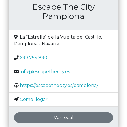
Escape The City
Pamplona
La “Estrella” de la Vuelta del Castillo
,
Pamplona
-
Navarra
699 755 890
info@escapethecity.es
https://escapethecity.es/pamplona/
Como llegar
Ver local