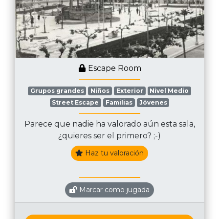
Escape Room
Grupos grandes
Niños
Exterior
Nivel Medio
Street Escape
Familias
Jóvenes
Parece que nadie ha valorado aún esta sala,
¿quieres ser el primero? ;-)
Haz tu valoración
Marcar como jugada