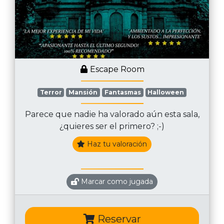
Escape Room
Terror
Mansión
Fantasmas
Halloween
Parece que nadie ha valorado aún esta sala,
¿quieres ser el primero? ;-)
Haz tu valoración
Marcar como jugada
Reservar