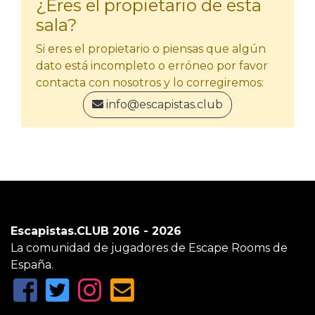
¿Eres el propietario de esta
sala?
Si eres el propietario o piensas que algún
dato está incompleto o erróneo por favor
contacta con nosotros y lo corregiremos:
info@escapistas.club
Escapistas.CLUB 2016 - 2026
La comunidad de jugadores de Escape Rooms de
España.