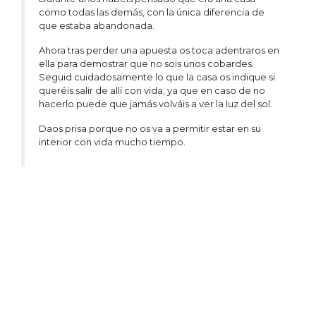
como todas las demás, con la única diferencia de
que estaba abandonada.
Ahora tras perder una apuesta os toca adentraros en
ella para demostrar que no sois unos cobardes.
Seguid cuidadosamente lo que la casa os indique si
queréis salir de allí con vida, ya que en caso de no
hacerlo puede que jamás volváis a ver la luz del sol.
Daos prisa porque no os va a permitir estar en su
interior con vida mucho tiempo.