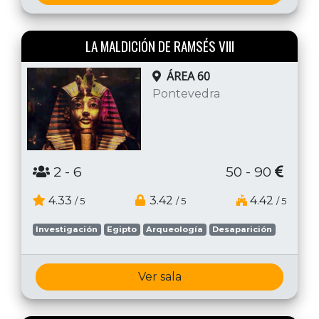
LA MALDICIÓN DE RAMSÉS VIII
ÁREA 60
Pontevedra
2
- 6
50 - 90
4.33
3.42
4.42
/ 5
/ 5
/ 5
Investigación
Egipto
Arqueología
Desaparición
Ver sala