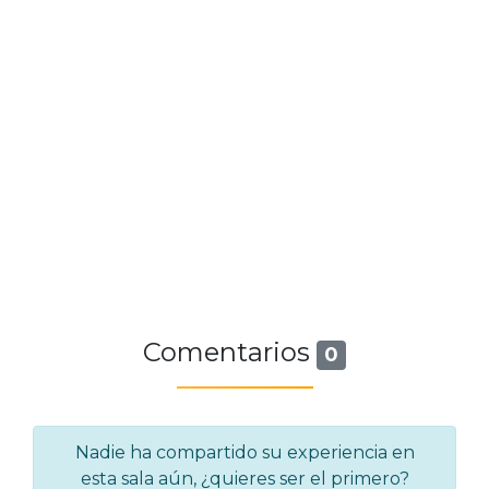
Comentarios
0
Nadie ha compartido su experiencia en
esta sala aún, ¿quieres ser el primero?