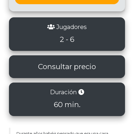
Jugadores
2 - 6
Consultar precio
Duración
60 min.
Durante años habéis pensado que era una casa