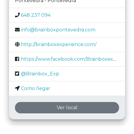
Pontevedra
-
Pontevedra
648 237 094
info@brainboxpontevedra.com
http://brainboxexperience.com/
https://www.facebook.com/Brainboxexperience
@Brainbox_Exp
Como llegar
Ver local