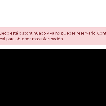
uego está discontinuado y ya no puedes reservarlo. Con
ocal para obtener más información