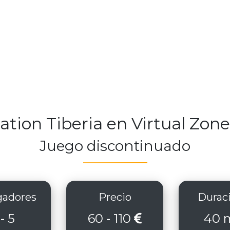
ation Tiberia en Virtual Zone
Juego discontinuado
adores
Precio
Durac
 - 5
60 - 110
40 