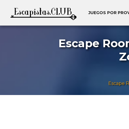
JUEGOS POR PRO
Escape Room 
Z
Escape 