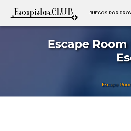
JUEGOS POR PRO
Escape Room '
Es
Escape Roo