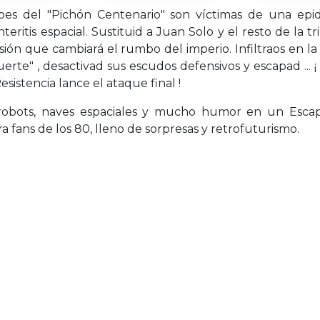
oes del "Pichón Centenario" son víctimas de una epi
teritis espacial. Sustituid a Juan Solo y el resto de la t
sión que cambiará el rumbo del imperio. Infiltraos en la
erte" , desactivad sus escudos defensivos y escapad ... ¡
esistencia lance el ataque final !
 robots, naves espaciales y mucho humor en un Esc
ra fans de los 80, lleno de sorpresas y retrofuturismo.