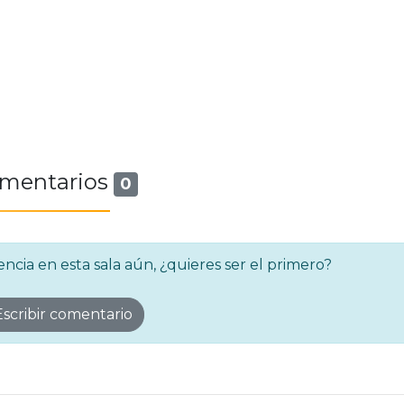
mentarios
0
cia en esta sala aún, ¿quieres ser el primero?
scribir comentario