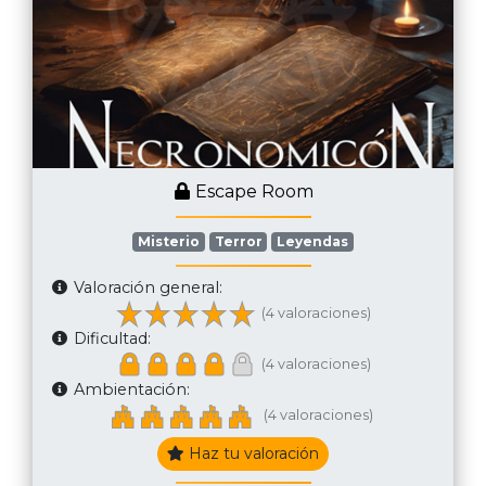
Escape Room
Misterio
Terror
Leyendas
Valoración general:
(4 valoraciones)
Dificultad:
(4 valoraciones)
Ambientación:
(4 valoraciones)
Haz tu valoración