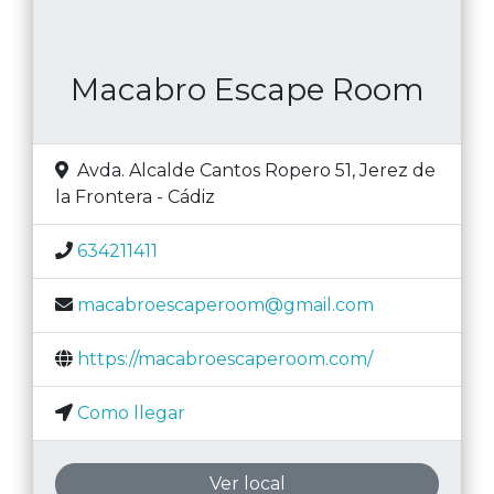
Macabro Escape Room
Avda. Alcalde Cantos Ropero 51
,
Jerez de
la Frontera
-
Cádiz
634211411
macabroescaperoom@gmail.com
https://macabroescaperoom.com/
Como llegar
Ver local