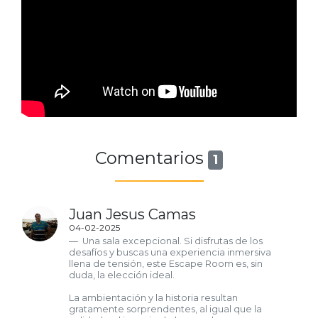
Comentarios
1
Juan Jesus Camas
04-02-2025
Una sala excepcional. Si disfrutas de los
desafíos y buscas una experiencia inmersiva
llena de tensión, este Escape Room es, sin
duda, la elección ideal.
La ambientación y la historia resultan
gratamente sorprendentes, al igual que la