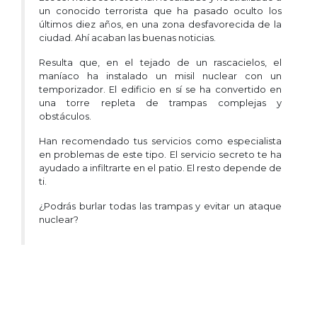
un conocido terrorista que ha pasado oculto los
últimos diez años, en una zona desfavorecida de la
ciudad. Ahí acaban las buenas noticias.
Resulta que, en el tejado de un rascacielos, el
maníaco ha instalado un misil nuclear con un
temporizador. El edificio en sí se ha convertido en
una torre repleta de trampas complejas y
obstáculos.
Han recomendado tus servicios como especialista
en problemas de este tipo. El servicio secreto te ha
ayudado a infiltrarte en el patio. El resto depende de
ti.
¿Podrás burlar todas las trampas y evitar un ataque
nuclear?