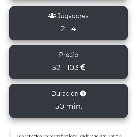
Jugadores
2 - 4
Precio
52 - 103
Duración
50 min.
Los servicios secretos han localizado y neutralizado a