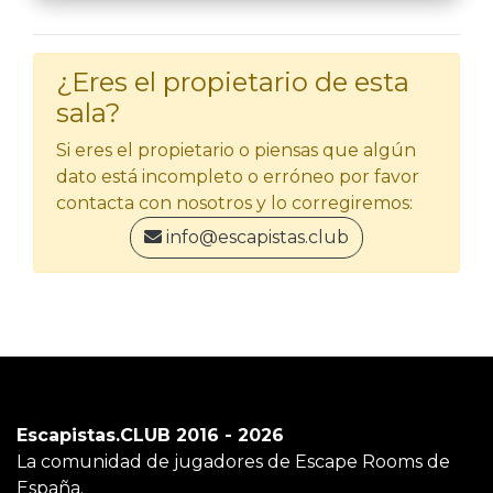
¿Eres el propietario de esta
sala?
Si eres el propietario o piensas que algún
dato está incompleto o erróneo por favor
contacta con nosotros y lo corregiremos:
info@escapistas.club
Escapistas.CLUB 2016 - 2026
La comunidad de jugadores de Escape Rooms de
España.