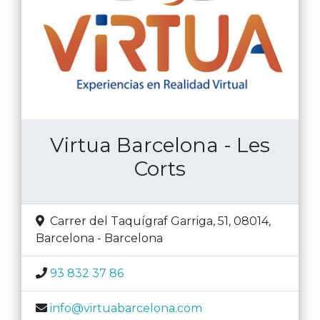
Virtua Barcelona - Les
Corts
Carrer del Taquígraf Garriga, 51, 08014
,
Barcelona
-
Barcelona
93 832 37 86
info@virtuabarcelona.com