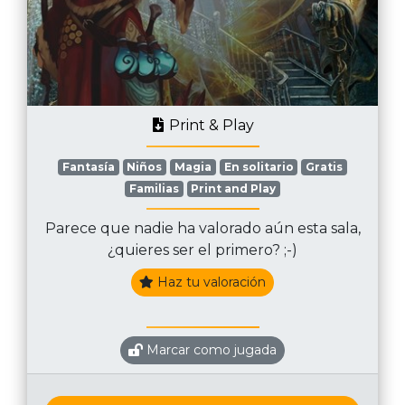
Print & Play
Fantasía
Niños
Magia
En solitario
Gratis
Familias
Print and Play
Parece que nadie ha valorado aún esta sala,
¿quieres ser el primero? ;-)
Haz tu valoración
Marcar como jugada