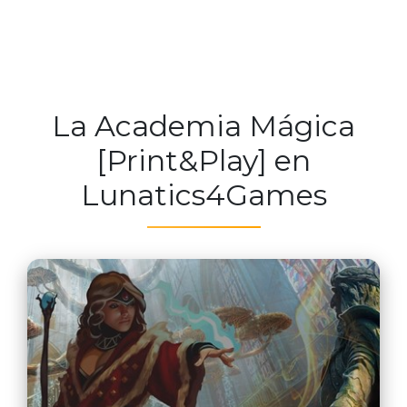
La Academia Mágica
[Print&Play] en
Lunatics4Games