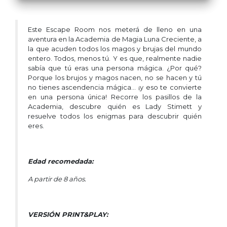
Este Escape Room nos meterá de lleno en una
aventura en la Academia de Magia Luna Creciente, a
la que acuden todos los magos y brujas del mundo
entero. Todos, menos tú. Y es que, realmente nadie
sabía que tú eras una persona mágica. ¿Por qué?
Porque los brujos y magos nacen, no se hacen y tú
no tienes ascendencia mágica… ¡y eso te convierte
en una persona única! Recorre los pasillos de la
Academia, descubre quién es Lady Stimett y
resuelve todos los enigmas para descubrir quién
eres.
Edad recomedada:
A partir de 8 años.
VERSIÓN PRINT&PLAY: