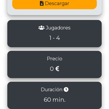
Descargar
Jugadores
1 - 4
Precio
0
Duración
60 min.