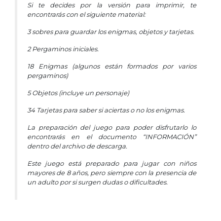
Si te decides por la versión para imprimir, te
encontrarás con el siguiente material:
3 sobres para guardar los enigmas, objetos y tarjetas.
2 Pergaminos iniciales.
18 Enigmas (algunos están formados por varios
pergaminos)
5 Objetos (incluye un personaje)
34 Tarjetas para saber si aciertas o no los enigmas.
La preparación del juego para poder disfrutarlo lo
encontrarás en el documento “INFORMACIÓN”
dentro del archivo de descarga.
Este juego está preparado para jugar con niños
mayores de 8 años, pero siempre con la presencia de
un adulto por si surgen dudas o dificultades.