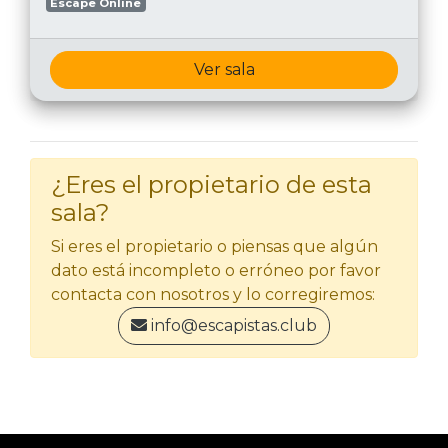
Escape Online
Ver sala
¿Eres el propietario de esta
sala?
Si eres el propietario o piensas que algún
dato está incompleto o erróneo por favor
contacta con nosotros y lo corregiremos:
info@escapistas.club