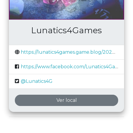
Lunatics4Games
https://lunatics4games.game.blog/2020/05/29/escape-room-la-academia-magica-10-anos/
https://www.facebook.com/Lunatics4Games/
@Lunatics4G
Ver local