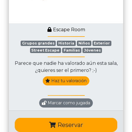
Escape Room
Grupos grandes
Historia
Niños
Exterior
Street Escape
Familias
Jóvenes
Parece que nadie ha valorado aún esta sala,
¿quieres ser el primero? ;-)
Haz tu valoración
Marcar como jugada
Reservar