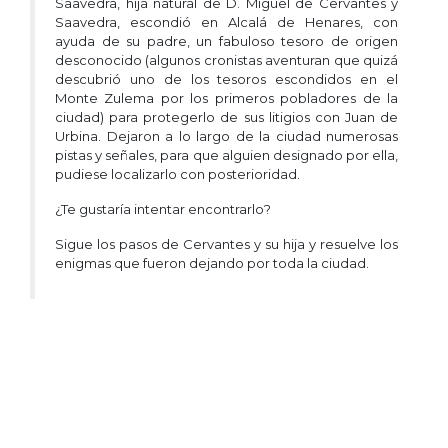
Saavedra, hija natural de D. Miguel de Cervantes y
Saavedra, escondió en Alcalá de Henares, con
ayuda de su padre, un fabuloso tesoro de origen
desconocido (algunos cronistas aventuran que quizá
descubrió uno de los tesoros escondidos en el
Monte Zulema por los primeros pobladores de la
ciudad) para protegerlo de sus litigios con Juan de
Urbina. Dejaron a lo largo de la ciudad numerosas
pistas y señales, para que alguien designado por ella,
pudiese localizarlo con posterioridad.
¿Te gustaría intentar encontrarlo?
Sigue los pasos de Cervantes y su hija y resuelve los
enigmas que fueron dejando por toda la ciudad.