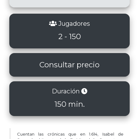
Jugadores
2 - 150
Consultar precio
Duración
150 min.
Cuentan las crónicas que en 1.614, Isabel de