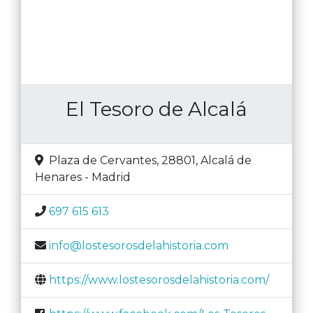
El Tesoro de Alcalá
Plaza de Cervantes, 28801
,
Alcalá de
Henares
-
Madrid
697 615 613
info@lostesorosdelahistoria.com
https://www.lostesorosdelahistoria.com/